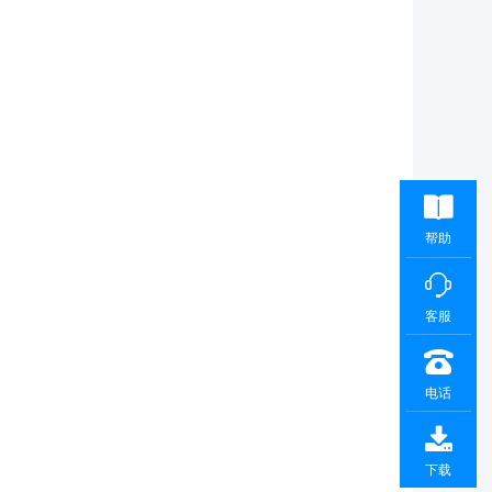
帮助
客服
电话
下载