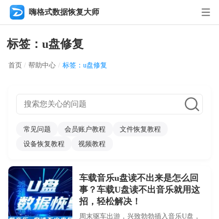
嗨格式数据恢复大师
标签：u盘修复
首页
/
帮助中心
/
标签：u盘修复
常见问题
会员账户教程
文件恢复教程
设备恢复教程
视频教程
车载音乐u盘读不出来是怎么回
事？车载U盘读不出音乐就用这
招，轻松解决！
周末驱车出游，兴致勃勃插入音乐U盘，