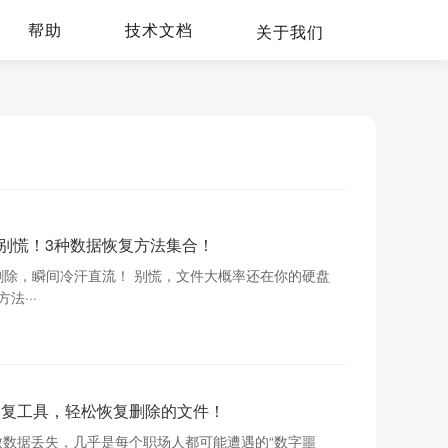
帮助
技术文档
关于我们
别慌！3种数据恢复方法集合！
e 永久删除，瞬间冷汗直流！ 别慌，文件大概率还在你的硬盘
···
恢复工具，轻松恢复删除的文件！
数据丢失，几乎是每个职场人都可能遭遇的“数字噩