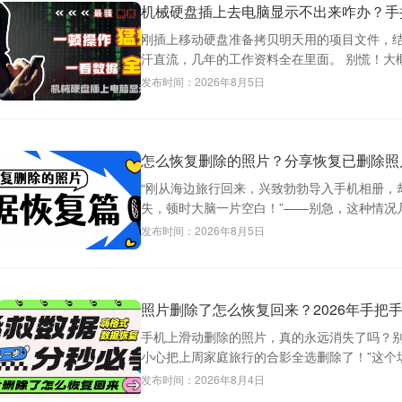
机械硬盘插上去电脑显示不出来咋办？手
刚插上移动硬盘准备拷贝明天用的项目文件，
汗直流，几年的工作资料全在里面。 别慌！大概率
发布时间：2026年8月5日
怎么恢复删除的照片？分享恢复已删除照
“刚从海边旅行回来，兴致勃勃导入手机相册，
失，顿时大脑一片空白！”——别急，这种情况几
发布时间：2026年8月5日
照片删除了怎么恢复回来？2026年手把
手机上滑动删除的照片，真的永远消失了吗？别
小心把上周家庭旅行的合影全选删除了！”这个场
发布时间：2026年8月4日