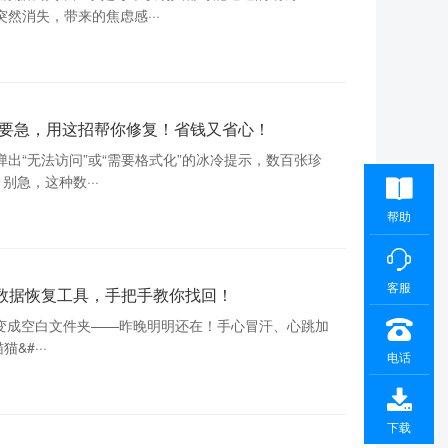
然消失，带来的焦虑感···
不要急，用这招帮你修复！省钱又省心！
出“无法访问”或“需要格式化”的冰冷提示，数百张珍
别急，这种数···
帮助
客服
数据恢复工具，手把手教你找回！
变成空白文件夹——昨晚明明还在！手心冒汗、心跳加
#···
电话
下载