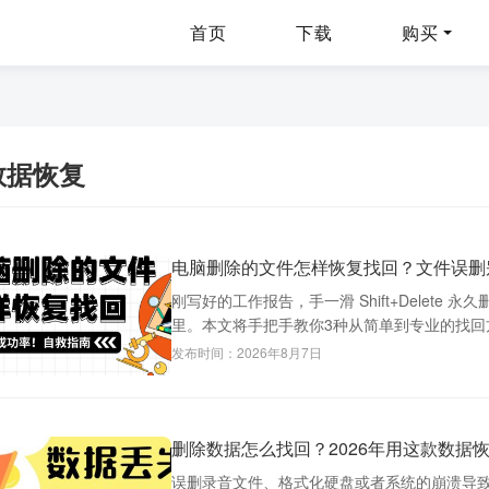
首页
下载
购买
数据恢复
电脑删除的文件怎样恢复找回？文件误删
刚写好的工作报告，手一滑 Shift+Delet
里。本文将手把手教你3种从简单到专业的找回方法
发布时间：2026年8月7日
删除数据怎么找回？2026年用这款数据
误删录音文件、格式化硬盘或者系统的崩溃导致