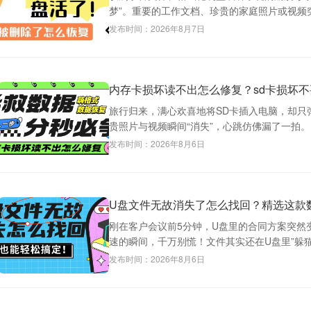
梦”。重要的工作文档、珍贵的家庭照片或视频突
发布时间：2026年8月7日
内存卡损坏读不出怎么修复？sd卡损坏
旅行归来，满心欢喜地将SD卡插入电脑，却只弹
贵照片与视频瞬间“消失”，心跳仿佛漏了一拍。 
发布时间：2026年8月6日
U盘文件无故消失了怎么找回？精选这款
刚在客户会议前5分钟，U盘里的合同方案突然
速的瞬间，千万别慌！文件其实还在U盘里”躲猫猫&
发布时间：2026年8月6日