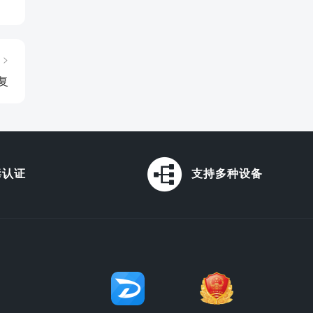
 >
复
毒认证
支持多种设备