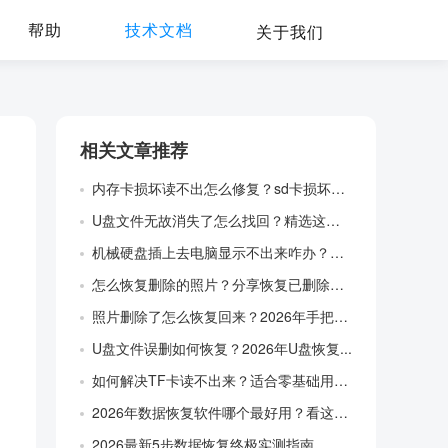
帮助
技术文档
关于我们
相关文章推荐
内存卡损坏读不出怎么修复？sd卡损坏不要...
U盘文件无故消失了怎么找回？精选这款数据...
机械硬盘插上去电脑显示不出来咋办？手把手...
怎么恢复删除的照片？分享恢复已删除照片神...
照片删除了怎么恢复回来？2026年手把手...
U盘文件误删如何恢复？2026年U盘恢复...
如何解决TF卡读不出来？适合零基础用户的...
2026年数据恢复软件哪个最好用？看这篇...
2026最新5步数据恢复终极实测指南，数...