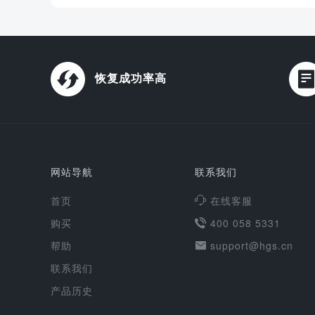
恢复成功率高
网站导航
联系我们
首页
在线客服
购买
400 058 5331
帮助
support@hgs.cn
联系我们
产品历史